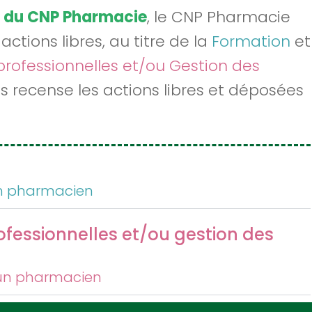
 du CNP Pharmacie
, le CNP Pharmacie
ctions libres, au titre de la
Formation
et
professionnelles et/ou Gestion des
s recense les actions libres et déposées
 un pharmacien
ofessionnelles et/ou gestion des
r un pharmacien