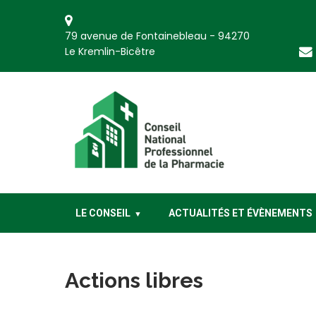
79 avenue de Fontainebleau - 94270
Le Kremlin-Bicêtre
CNP Pharmacie
Conseil National Professionnel de la Pharmacie
LE CONSEIL
ACTUALITÉS ET ÉVÈNEMENTS
Actions libres