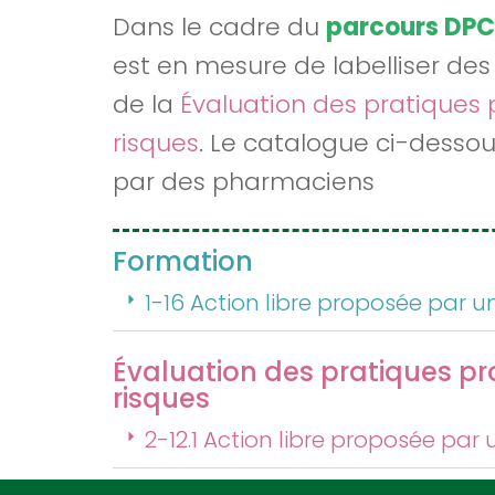
Dans le cadre du
parcours DPC
est en mesure de labelliser des a
de la
Évaluation des pratiques 
risques
. Le catalogue ci-dessou
par des pharmaciens
Formation
1-16 Action libre proposée par
Évaluation des pratiques pr
risques
2-12.1 Action libre proposée pa