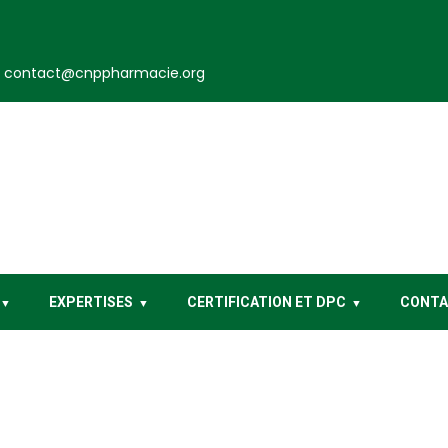
contact@cnppharmacie.org
EXPERTISES
CERTIFICATION ET DPC
CONT