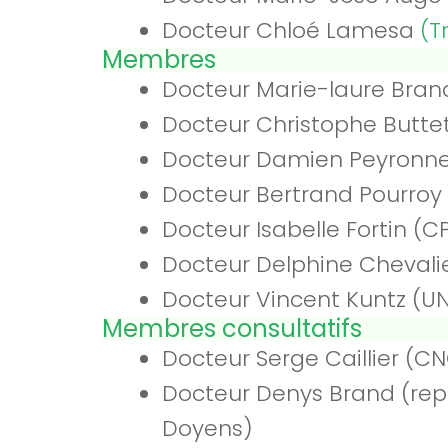
Docteur Chloé Lamesa
(T
Membres
Docteur Marie-laure Bran
Docteur Christophe Butte
Docteur Damien Peyronne
Docteur Bertrand Pourroy
Docteur Isabelle Fortin (
Docteur Delphine Chevali
Docteur Vincent Kuntz (U
Membres consultatifs
Docteur Serge Caillier (C
Docteur Denys Brand (rep
Doyens)