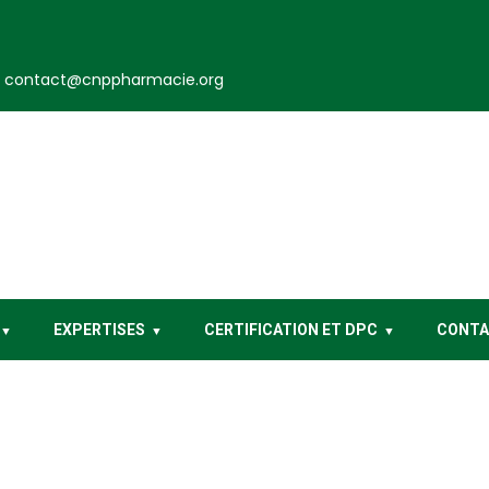
contact@cnppharmacie.org
EXPERTISES
CERTIFICATION ET DPC
CONT