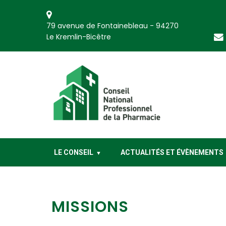
79 avenue de Fontainebleau - 94270
Le Kremlin-Bicêtre
CNP Pharmacie
Conseil National Professionnel de la Pharmacie
LE CONSEIL
ACTUALITÉS ET ÉVÈNEMENTS
MISSIONS