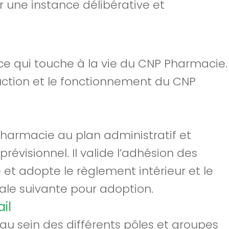
 une instance délibérative et
 ce qui touche à la vie du CNP Pharmacie.
oduction et le fonctionnement du CNP
 Pharmacie au plan administratif et
 prévisionnel.
Il valide l’adhésion des
et adopte le règlement intérieur et le
le suivante pour adoption.
il
s au sein des différents pôles et groupes