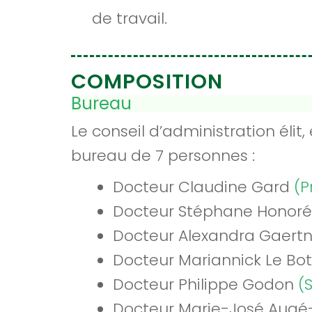
de travail.
COMPOSITION
Bureau
Le conseil d’administration élit
bureau de 7 personnes :
Docteur Claudine Gard
(P
Docteur Stéphane Honor
Docteur Alexandra Gaert
Docteur Mariannick Le Bo
Docteur Philippe Godon
(
Docteur Marie-José Au