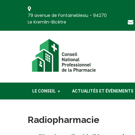
79 avenue de Fontainebleau - 94270
Le Kremlin-Bicêtre
CNP Pharmacie
Conseil National Professionnel de la Pharmacie
LE CONSEIL
ACTUALITÉS ET ÉVÈNEMENTS
Radiopharmacie