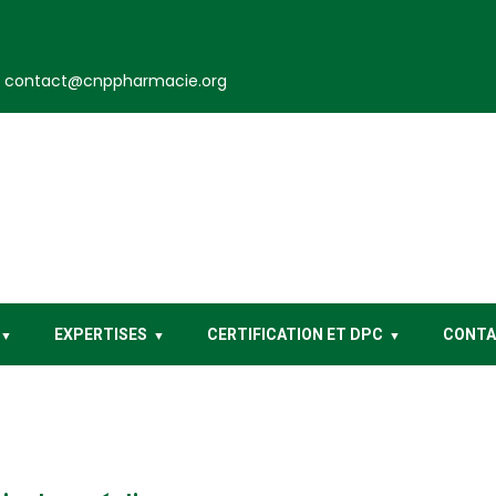
contact@cnppharmacie.org
EXPERTISES
CERTIFICATION ET DPC
CONT