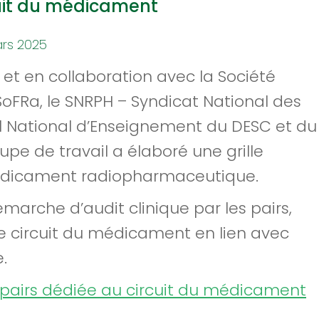
cuit du médicament
rs 2025
et en collaboration avec la Société
FRa, le SNRPH – Syndicat National des
l National d’Enseignement du DESC et du
pe de travail a élaboré une grille
médicament radiopharmaceutique.
démarche d’audit clinique par les pairs,
 le circuit du médicament en lien avec
.
es pairs dédiée au circuit du médicament