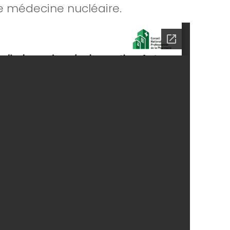
e médecine nucléaire.