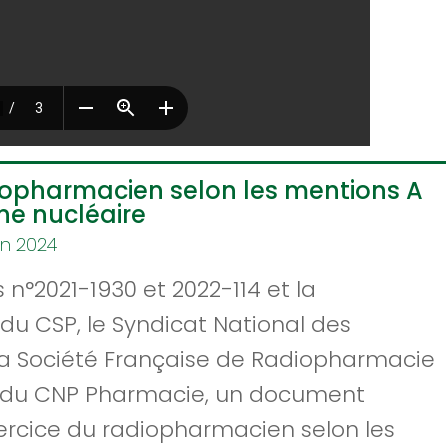
diopharmacien selon les mentions A
ne nucléaire
in 2024
s n°2021-1930 et 2022-114 et la
 du CSP, le Syndicat National des
 Société Française de Radiopharmacie
de du CNP Pharmacie, un document
exercice du radiopharmacien selon les