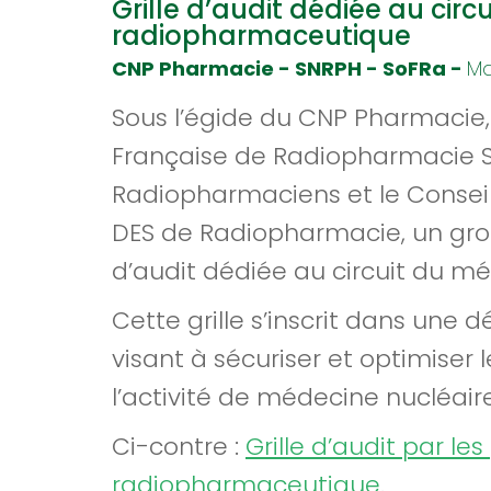
Grille d’audit dédiée au cir
radiopharmaceutique
CNP Pharmacie - SNRPH - SoFRa -
Ma
Sous l’égide du CNP Pharmacie, 
Française de Radiopharmacie So
Radiopharmaciens et le Consei
DES de Radiopharmacie, un grou
d’audit dédiée au circuit du 
Cette grille s’inscrit dans une 
visant à sécuriser et optimiser
l’activité de médecine nucléaire
Ci-contre :
Grille d’audit par l
radiopharmaceutique
.