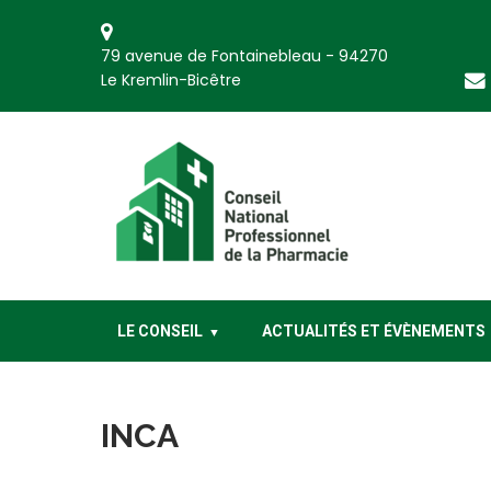
Skip
to
79 avenue de Fontainebleau - 94270
content
Le Kremlin-Bicêtre
CNP Pharmacie
Conseil National Professionnel de la Pharmacie
LE CONSEIL
ACTUALITÉS ET ÉVÈNEMENTS
INCA