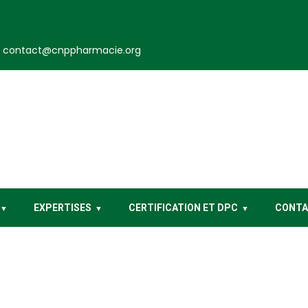
contact@cnppharmacie.org
EXPERTISES
CERTIFICATION ET DPC
CONT