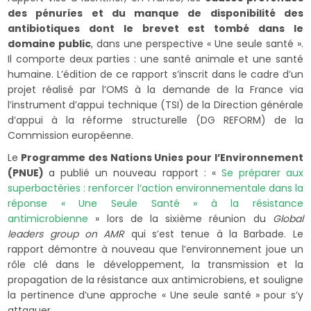
des pénuries et du manque de disponibilité des
antibiotiques dont le brevet est tombé dans le
domaine public
, dans une perspective « Une seule santé ».
Il comporte deux parties : une santé animale et une santé
humaine. L’édition de ce rapport s’inscrit dans le cadre d’un
projet réalisé par l’OMS à la demande de la France via
l’instrument d’appui technique (TSI) de la Direction générale
d’appui à la réforme structurelle (DG REFORM) de la
Commission européenne.
Le
Programme des Nations Unies pour l’Environnement
(PNUE)
a publié un nouveau rapport : «
Se préparer aux
superbactéries : renforcer l’action environnementale dans la
réponse « Une Seule Santé » à la résistance
antimicrobienne
» lors de la sixième réunion du
Global
leaders group on AMR
qui s’est tenue à la Barbade. Le
rapport démontre à nouveau que l’environnement joue un
rôle clé dans le développement, la transmission et la
propagation de la résistance aux antimicrobiens, et souligne
la pertinence d’une approche « Une seule santé » pour s’y
attaquer.