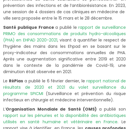
prévention des infections et de l’antibiorésistance. En 2023,
une session de 4 dossiers de cas cliniques en médecine de
ville sera proposée entre le 15 mars et le 28 décembre.
Santé publique France
a publié le
rapport de surveillance
PRIMO des consommations de produits hydro-alcooliques
(PHA) en EHPAD 2020-2021
, visant à quantifier le respect de
l’hygiène des mains dans les Ehpad en se basant sur le
proxy-indicateur des consommations annuelles de PHA.
Après une augmentation significative entre 2019 et 2020
dans le contexte de la pandémie de Covid-19, une
diminution était observée en 2021.
Le
RéPias
a publié le 6 février dernier, le
rapport national de
résultats de 2020 et 2021 du volet surveillance du
programme SPICMI
(Surveillance et prévention du risque
infectieux en chirurgie et médecine interventionnelle).
L’
Organisation Mondiale de Santé (OMS)
a publié son
rapport sur les pénuries et la disponibilité des antibiotiques
utilisés en santé humaine et vétérinaire en France
. Le
rapport vise à identifier, en France, les
causes profondes